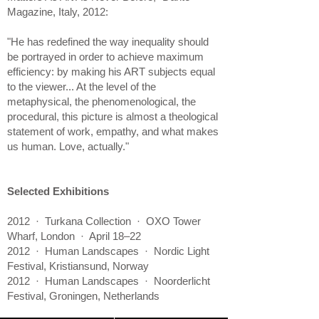
Magazine, Italy, 2012:
"He has redefined the way inequality should
be portrayed in order to achieve maximum
efficiency: by making his ART subjects equal
to the viewer... At the level of the
metaphysical, the phenomenological, the
procedural, this picture is almost a theological
statement of work, empathy, and what makes
us human. Love, actually."
Selected Exhibitions
2012 · Turkana Collection · OXO Tower
Wharf, London · April 18–22
2012 · Human Landscapes · Nordic Light
Festival, Kristiansund, Norway
2012 · Human Landscapes · Noorderlicht
Festival, Groningen, Netherlands