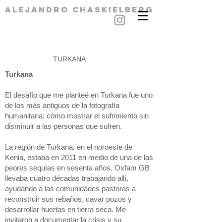
alejandro chaskielberg
TURKANA
Turkana
El desafío que me planteé en Turkana fue uno
de los más antiguos de la fotografía
humanitaria: cómo mostrar el sufrimiento sin
disminuir a las personas que sufren.
La región de Turkana, en el noroeste de
Kenia, estaba en 2011 en medio de una de las
peores sequías en sesenta años. Oxfam GB
llevaba cuatro décadas trabajando allí,
ayudando a las comunidades pastoras a
reconstruir sus rebaños, cavar pozos y
desarrollar huertas en tierra seca. Me
invitaron a documentar la crisis y su