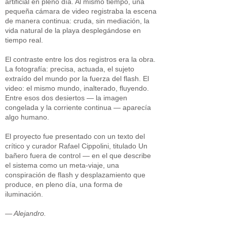
artificial en pleno día. Al mismo tiempo, una
pequeña cámara de video registraba la escena
de manera continua: cruda, sin mediación, la
vida natural de la playa desplegándose en
tiempo real.
El contraste entre los dos registros era la obra.
La fotografía: precisa, actuada, el sujeto
extraído del mundo por la fuerza del flash. El
video: el mismo mundo, inalterado, fluyendo.
Entre esos dos desiertos — la imagen
congelada y la corriente continua — aparecía
algo humano.
El proyecto fue presentado con un texto del
crítico y curador Rafael Cippolini, titulado Un
bañero fuera de control — en el que describe
el sistema como un meta-viaje, una
conspiración de flash y desplazamiento que
produce, en pleno día, una forma de
iluminación.
— Alejandro.