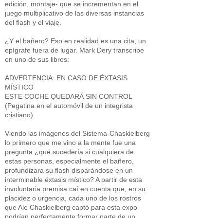
edición, montaje- que se incrementan en el
juego multiplicativo de las diversas instancias
del flash y el viaje.
¿Y el bañero? Eso en realidad es una cita, un
epígrafe fuera de lugar. Mark Dery transcribe
en uno de sus libros:
ADVERTENCIA: EN CASO DE ÉXTASIS
MÍSTICO
ESTE COCHE QUEDARÁ SIN CONTROL
(Pegatina en el automóvil de un integrista
cristiano)
Viendo las imágenes del Sistema-Chaskielberg
lo primero que me vino a la mente fue una
pregunta ¿qué sucedería si cualquiera de
estas personas, especialmente el bañero,
profundizara su flash disparándose en un
interminable éxtasis místico? A partir de esta
involuntaria premisa caí en cuenta que, en su
placidez o urgencia, cada uno de los rostros
que Ale Chaskielberg captó para esta expo
podrían perfectamente formar parte de un