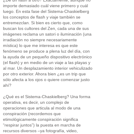
¿De un flash a otro? Exactamente, aunque no
importe demasiado cuál viene primero y cuál
luego. En esta fase del Sistema-Chaskielberg
los conceptos de flash y viaje también se
entremezclan. Si bien es cierto que, como
buscan los cultores del Zen, cada una de sus
imágenes reclama un satori o iluminación (una
irradiación no siempre necesariamente
mística) lo que me interesa es que este
fenómeno se produce a plena luz del día, con
la ayuda de un pequeño dispositivo electrónico
(el flash) y en medio de un viaje a las playas y
al mar. Un desplazamiento interior vehiculizado
por otro exterior. Ahora bien ¿es un trip que
sólo afecta a los ojos o quiere comenzar justo
ahí?
¿Qué es el Sistema-Chaskielberg? Una forma
operativa, es decir, un complejo de
operaciones que articula al modo de una
conspiración (recordemos que
etimológicamente conspiración significa
“respirar juntos”) la puesta en marcha de
recursos diversos –ya fotografía, video,