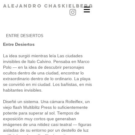
alejandro chaskielberg
ENTRE DESIERTOS
Entre Desiertos
La idea surgió mientras leía Las ciudades
invisibles de Italo Calvino. Pensaba en Marco
Polo — en la idea de descubrir personajes
ocultos dentro de una ciudad, encontrar lo
extraordinario dentro de lo ordinario. La playa
se convirtió en mi ciudad. Los bañistas, en mis
habitantes invisibles.
Diseñé un sistema. Una cámara Rolleiflex, un
viejo flash Multiblitz Press lo suficientemente
potente para superar al sol. Tiempos de
exposición muy cortos que generaban
imágenes de una nitidez casi teatral — figuras
aisladas de su entorno por un destello de luz