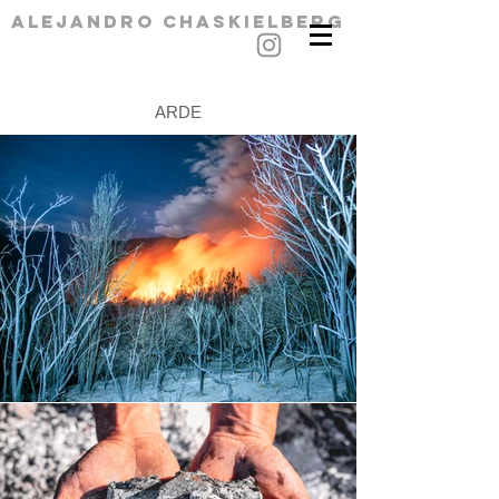
alejandro chaskielberg
ARDE