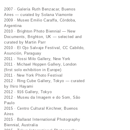
2007 · Galería Ruth Benzacar, Buenos
Aires — curated by Solana Viamonte
2009 · Museo Emilio Caraffa, Córdoba,
Argentina
2010 · Brighton Photo Biennial — New
Documents, Brighton, UK — selected and
curated by Martin Parr
2010 · El Ojo Salvaje Festival, CC Cabildo,
Asunción, Paraguay
2011 · Yossi Milo Gallery, New York
2011 · Michael Hoppen Gallery, London
(first solo exhibition in Europe)
2011 · New York Photo Festival
2012 · Ring Cube Gallery, Tokyo — curated
by Ihiro Hayami
2012 · 916 Gallery, Tokyo
2012 · Museu da Imagem e do Som, São
Paulo
2015 · Centro Cultural Kirchner, Buenos
Aires
2015 · Ballarat International Photography
Biennial, Australia