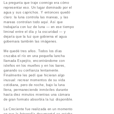
La pregunta que traje conmigo era cómo
representar eso. Un lugar dominado por el
agua y sus caprichos. Y entonces quedó
claro: la luna controla las mareas, y las
mareas controlan todo aquí. Así que
trabajaría con luz de luna — en ese tiempo
liminal entre el día y la oscuridad — y
dejaría que la luz que gobierna el agua
gobernara también las imágenes.
Me quedé tres años. Todos los días
cruzaba el río en una pequeña lancha
llamada Espejito, encontrándome con
isleños en los muelles y en los bares,
ganando su confianza lentamente.
Finalmente les pedí que hicieran algo
inusual: recrear momentos de su vida
cotidiana, pero de noche, bajo la luna
llena, permaneciendo inmóviles durante
hasta diez minutos mientras una cámara
de gran formato absorbía la luz disponible.
La Creciente fue realizada en un momento
en que la fotografía documental se estaba