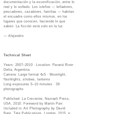
documentación y la escenificación, entre lo
real y lo soñado. Los isleños — leñadores,
pescadores, cazadores, familias — habitan
el encuadre como ellos mismos, en los
lugares que conocen, haciendo lo que
saben. La ficción está solo en la luz.
— Alejandro.
Technical Sheet
Years: 2007–2010 · Location: Paraná River
Delta, Argentina
Camera: Large format 4x5 · Moonlight,
flashlights, strobes, lanterns
Long exposures 5–10 minutes · 39
photographs
Published: La Creciente, Nazraeli Press,
USA, 2010. Foreword by Martin Parr.
Included in: Art Photography by David
Bate, Tate Publications, London, 2015, p.