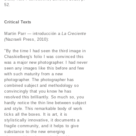
52.
Critical Texts
Martin Parr — introducción a
La Creciente
(
Nazraeli Press, 2010):
"By the time I had seen the third image in
Chaskielberg's folio I was convinced this
was a major new photographer. I had never
seen any images like this before and few
with such maturity from a new
photographer. The photographer has
combined subject and methodology so
convincingly that you know he has
resolved this brilliantly. So much so, you
hardly notice the thin line between subject
and style. This remarkable body of work
ticks all the boxes. It is art, it is
stylistically innovative, it documents a
fragile community, and it helps to give
substance to the new emerging