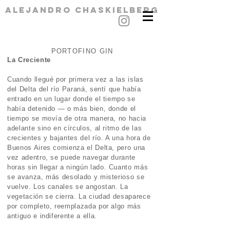
alejandro chaskielberg
PORTOFINO GIN
La Creciente
Cuando llegué por primera vez a las islas
del Delta del río Paraná, sentí que había
entrado en un lugar donde el tiempo se
había detenido — o más bien, donde el
tiempo se movía de otra manera, no hacia
adelante sino en círculos, al ritmo de las
crecientes y bajantes del río. A una hora de
Buenos Aires comienza el Delta, pero una
vez adentro, se puede navegar durante
horas sin llegar a ningún lado. Cuanto más
se avanza, más desolado y misterioso se
vuelve. Los canales se angostan. La
vegetación se cierra. La ciudad desaparece
por completo, reemplazada por algo más
antiguo e indiferente a ella.