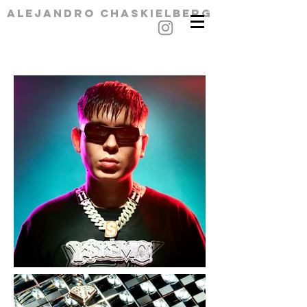
alejandro chaskielberg