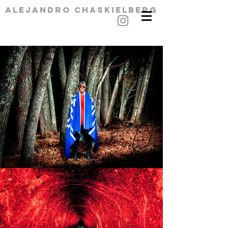
alejandro chaskielberg